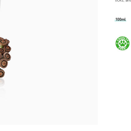
100ml