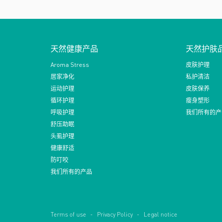
天然健康产品
天然护肤
Aroma Stress
皮肤护理
居家净化
私护清洁
运动护理
皮肤保养
循环护理
瘦身塑形
呼吸护理
我们所有的产
舒压助眠
头虱护理
健康舒适
防叮咬
我们所有的产品
Terms of use
Privacy Policy
Legal notice