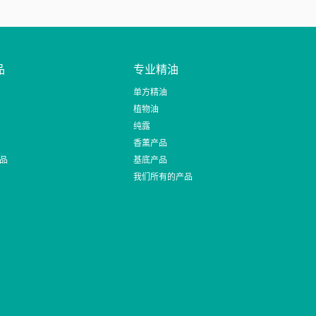
品
专业精油
单方精油
植物油
纯露
香薰产品
品
基底产品
我们所有的产品