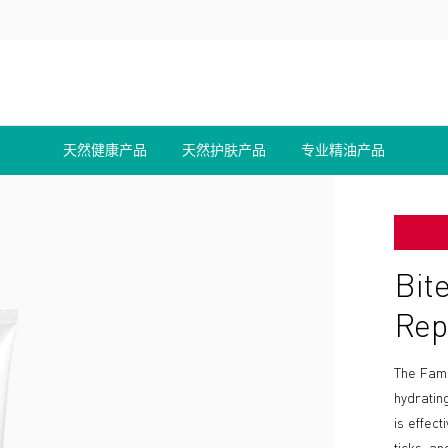
天然健康产品
天然护肤产品
专业精油产品
Bit
Rep
The Fami
hydratin
is effec
ticks, an