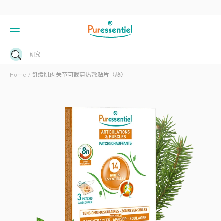
研究
Home
舒缓肌肉关节可裁剪热敷贴片（热）