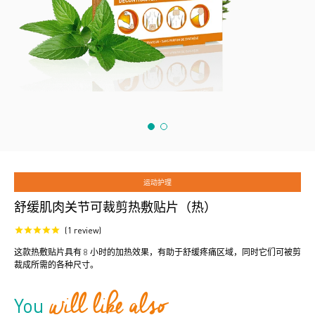
运动护理
舒缓肌肉关节可裁剪热敷贴片（热）
1
review
这款热敷贴片具有 8 小时的加热效果，有助于舒缓疼痛区域，同时它们可被剪
裁成所需的各种尺寸。
will like also
You