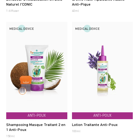
Naturel I'CONIC
Anti-Pique
1 diffuser
40ml
MEDICAL DEVICE
MEDICAL DEVICE
ANTI-POUX
ANTI-POUX
Shampooing Masque Traitant 2 en
Lotion Traitante Anti-Poux
1 Anti-Poux
100ml
150ml