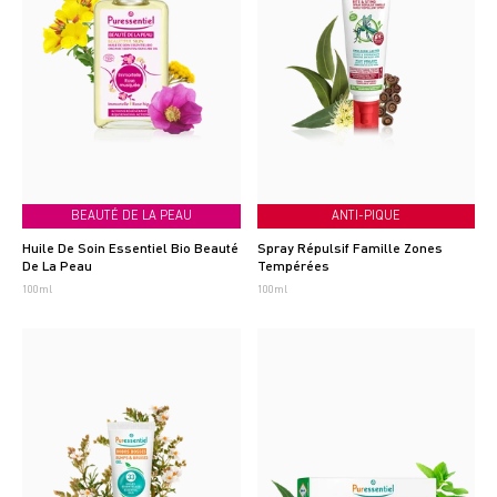
BEAUTÉ DE LA PEAU
ANTI-PIQUE
Huile De Soin Essentiel Bio Beauté
Spray Répulsif Famille Zones
De La Peau
Tempérées
100ml
100ml