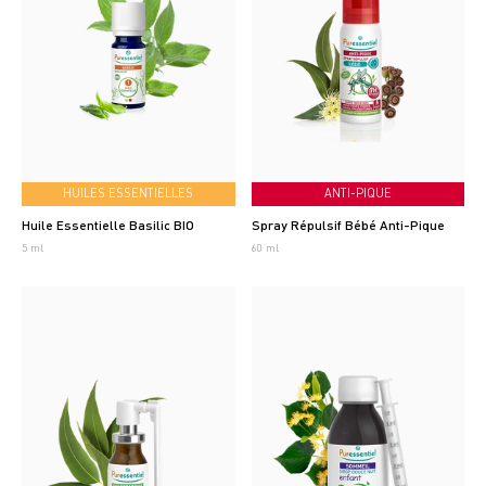
HUILES ESSENTIELLES
ANTI-PIQUE
Huile Essentielle Basilic BIO
Spray Répulsif Bébé Anti-Pique
5 ml
60 ml