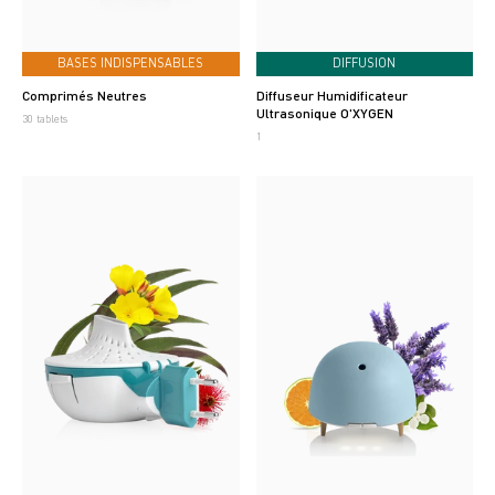
BASES INDISPENSABLES
DIFFUSION
Comprimés Neutres
Diffuseur Humidificateur
Ultrasonique O'XYGEN
30 tablets
1