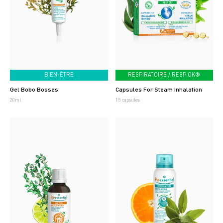
BIEN-ÊTRE
RESPIRATOIRE / RESP OK®
Gel Bobo Bosses
Capsules For Steam Inhalation
20ml
15 capsules