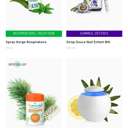
RESPIRATOIRE / RESP OK®
SOMMEIL DÉTENTE
Spray Gorge Respiratoire
Sirop Douce Nuit Enfant BIO
15 ml
125 ml
BEST-SELLER