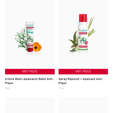
ANTI-PIQUE
ANTI-PIQUE
Crème Multi-Apaisante Bébé Anti-
Spray Répulsif + Apaisant Anti-
Pique
Pique
30ml
75ml