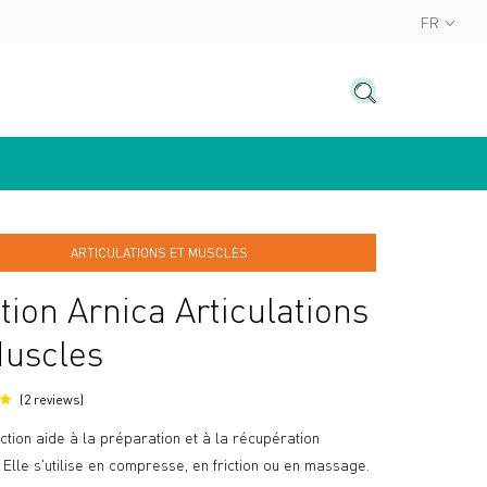
FR
ARTICULATIONS ET MUSCLES
ction Arnica Articulations
uscles
2
reviews
iction aide à la préparation et à la récupération
. Elle s'utilise en compresse, en friction ou en massage.