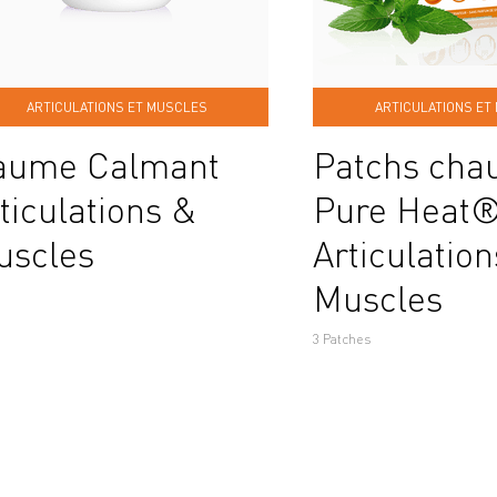
ARTICULATIONS ET MUSCLES
ARTICULATIONS ET
aume Calmant
Patchs chau
ticulations &
Pure Heat
uscles
Articulatio
Muscles
3 Patches