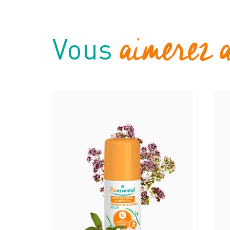
aimerez 
Vous