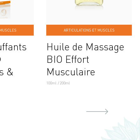
 MUSCLES
ARTICULATIONS ET MUSCLES
ffants
Huile de Massage
®
BIO Effort
ns &
Musculaire
100ml
200ml