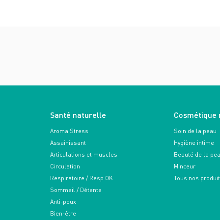
Santé naturelle
Cosmétique 
Aroma Stress
Soin de la peau
Assainissant
Hygiène intime
Articulations et muscles
Beauté de la pe
Circulation
Minceur
Respiratoire / Resp OK
Tous nos produi
Sommeil / Détente
Anti-poux
Bien-être