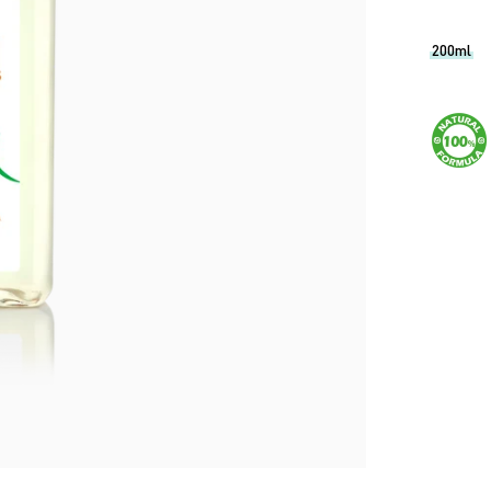
200ml